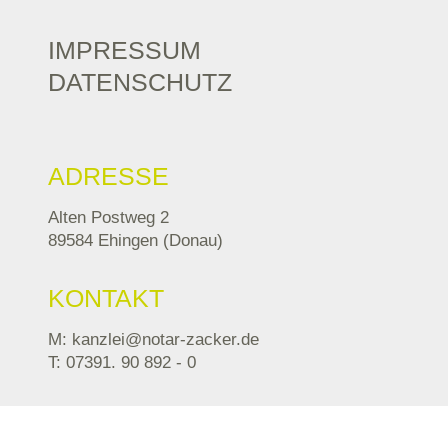
IMPRESSUM
DATENSCHUTZ
ADRESSE
Alten Postweg 2
89584 Ehingen (Donau)
KONTAKT
M: kanzlei@notar-zacker.de
T: 07391. 90 892 - 0
TELEFONZEITEN