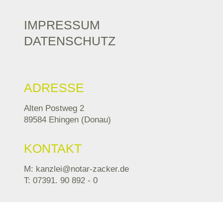
IMPRESSUM
DATENSCHUTZ
ADRESSE
Alten Postweg 2
89584 Ehingen (Donau)
KONTAKT
M: kanzlei@notar-zacker.de
T: 07391. 90 892 - 0
TELEFONZEITEN