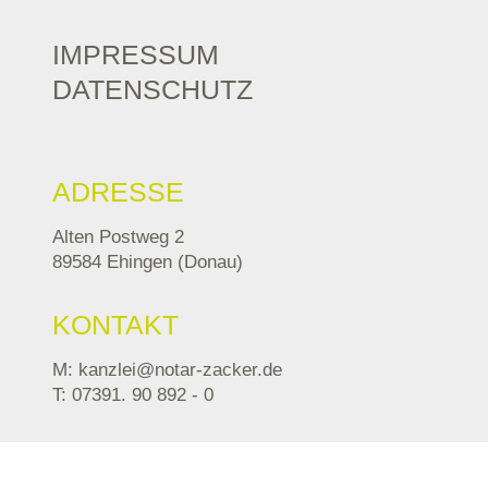
IMPRESSUM
DATENSCHUTZ
ADRESSE
Alten Postweg 2
89584 Ehingen (Donau)
KONTAKT
M: kanzlei@notar-zacker.de
T: 07391. 90 892 - 0
TELEFONZEITEN